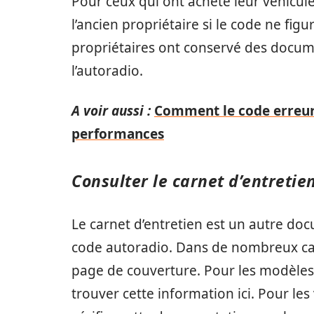
Pour ceux qui ont acheté leur véhicule 
l’ancien propriétaire si le code ne figur
propriétaires ont conservé des docume
l’autoradio.
A voir aussi :
Comment le code erreur 
performances
Consulter le carnet d’entretie
Le carnet d’entretien est un autre do
code autoradio. Dans de nombreux cas
page de couverture. Pour les modèles 
trouver cette information ici. Pour les 