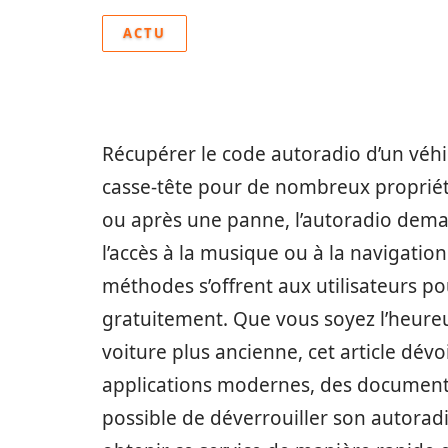
ACTU
Récupérer le code autoradio d’un véhic
casse-tête pour de nombreux propriétai
ou après une panne, l’autoradio dema
l’accès à la musique ou à la navigati
méthodes s’offrent aux utilisateurs p
gratuitement. Que vous soyez l’heure
voiture plus ancienne, cet article dévoi
applications modernes, des documents 
possible de déverrouiller son autorad