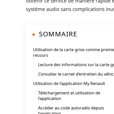
obtenir ce service de manière rapide e
système audio sans complications inut
SOMMAIRE
Utilisation de la carte grise comme premi
recours
Lecture des informations sur la carte g
Consulter le carnet d’entretien du véhic
Utilisation de l’application My Renault
Téléchargement et utilisation de
l’application
Accéder au code autoradio depuis
l’application