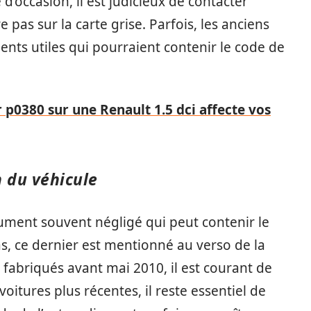
d’occasion, il est judicieux de contacter
e pas sur la carte grise. Parfois, les anciens
nts utiles qui pourraient contenir le code de
p0380 sur une Renault 1.5 dci affecte vos
n du véhicule
cument souvent négligé qui peut contenir le
, ce dernier est mentionné au verso de la
fabriqués avant mai 2010, il est courant de
voitures plus récentes, il reste essentiel de