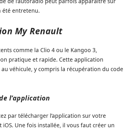
ode de l’autoradio peut parfois apparaître sur
a été entretenu.
ation My Renault
écents comme la Clio 4 ou le Kangoo 3,
on pratique et rapide. Cette application
s au véhicule, y compris la récupération du code
de l’application
z par télécharger l’application sur votre
OS. Une fois installée, il vous faut créer un