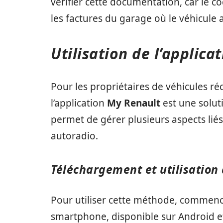
vérifier cette documentation, car le c
les factures du garage où le véhicule 
Utilisation de l’applic
Pour les propriétaires de véhicules r
l’application
My Renault
est une soluti
permet de gérer plusieurs aspects lié
autoradio.
Téléchargement et utilisation 
Pour utiliser cette méthode, commence
smartphone, disponible sur Android et i