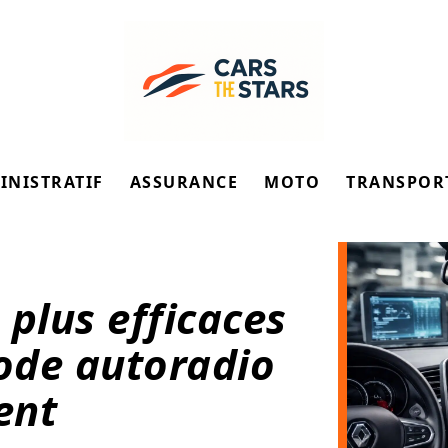
INISTRATIF
ASSURANCE
MOTO
TRANSPOR
 plus efficaces
code autoradio
ent