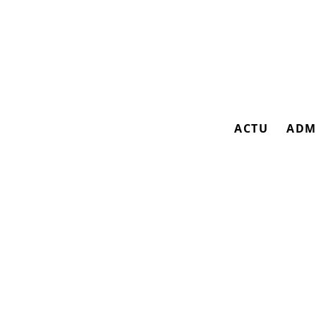
ACTU
ADM