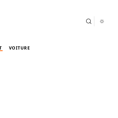
T
VOITURE