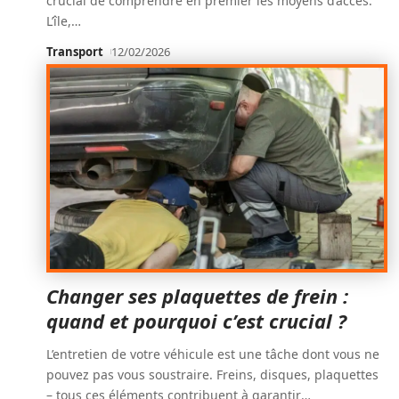
crucial de comprendre en premier les moyens d’accès.
L’île,
…
Transport
12/02/2026
Changer ses plaquettes de frein :
quand et pourquoi c’est crucial ?
L’entretien de votre véhicule est une tâche dont vous ne
pouvez pas vous soustraire. Freins, disques, plaquettes
– tous ces éléments contribuent à garantir
…