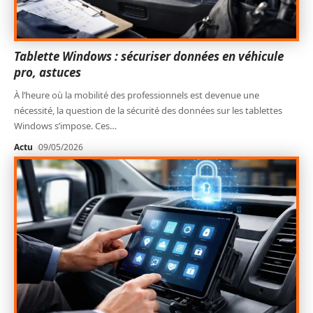
Tablette Windows : sécuriser données en véhicule
pro, astuces
À l’heure où la mobilité des professionnels est devenue une
nécessité, la question de la sécurité des données sur les tablettes
Windows s’impose. Ces
…
Actu
09/05/2026