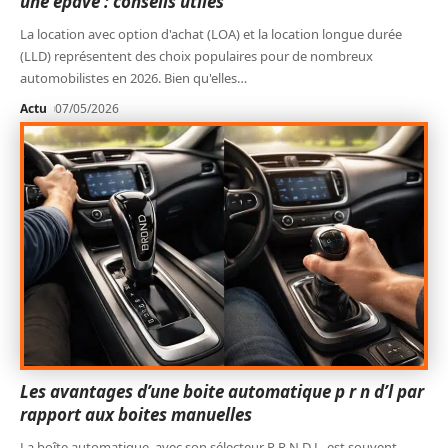
une épave : conseils utiles
La location avec option d'achat (LOA) et la location longue durée
(LLD) représentent des choix populaires pour de nombreux
automobilistes en 2026. Bien qu'elles
…
Actu
07/05/2026
Les avantages d’une boite automatique p r n d’l par
rapport aux boites manuelles
La boîte automatique, avec son sélecteur P R N D L, est souvent