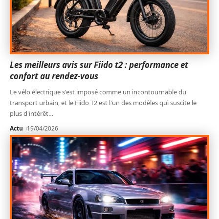
Les meilleurs avis sur Fiido t2 : performance et
confort au rendez-vous
Le vélo électrique s'est imposé comme un incontournable du
transport urbain, et le Fiido T2 est l'un des modèles qui suscite le
plus d'intérêt
…
Actu
19/04/2026