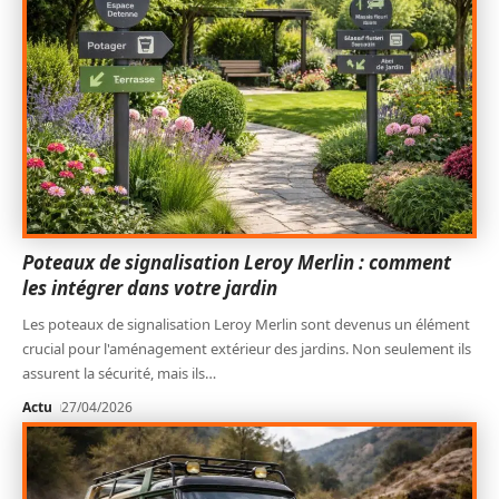
Poteaux de signalisation Leroy Merlin : comment
les intégrer dans votre jardin
Les poteaux de signalisation Leroy Merlin sont devenus un élément
crucial pour l'aménagement extérieur des jardins. Non seulement ils
assurent la sécurité, mais ils
…
Actu
27/04/2026