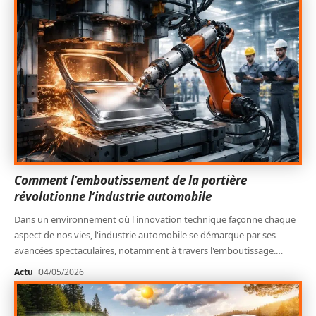
Comment l’emboutissement de la portière
révolutionne l’industrie automobile
Dans un environnement où l'innovation technique façonne chaque
aspect de nos vies, l'industrie automobile se démarque par ses
avancées spectaculaires, notamment à travers l'emboutissage.
…
Actu
04/05/2026