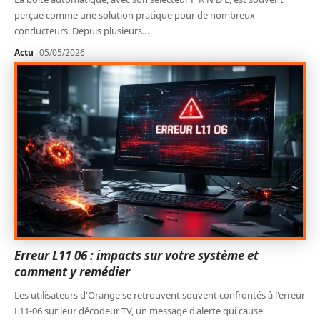
perçue comme une solution pratique pour de nombreux
conducteurs. Depuis plusieurs
…
Actu
05/05/2026
Erreur L11 06 : impacts sur votre système et
comment y remédier
Les utilisateurs d'Orange se retrouvent souvent confrontés à l'erreur
L11-06 sur leur décodeur TV, un message d'alerte qui cause