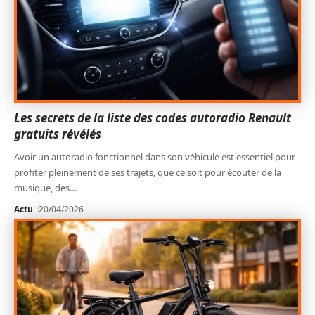
Les secrets de la liste des codes autoradio Renault
gratuits révélés
Avoir un autoradio fonctionnel dans son véhicule est essentiel pour
profiter pleinement de ses trajets, que ce soit pour écouter de la
musique, des
…
Actu
20/04/2026