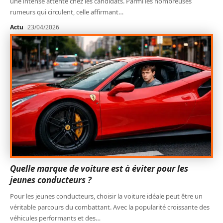
une intense attente chez les candidats. Parmi les nombreuses
rumeurs qui circulent, celle affirmant
…
Actu
23/04/2026
Quelle marque de voiture est à éviter pour les
jeunes conducteurs ?
Pour les jeunes conducteurs, choisir la voiture idéale peut être un
véritable parcours du combattant. Avec la popularité croissante des
véhicules performants et des
…