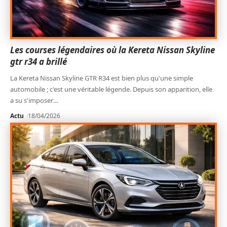
Les courses légendaires où la Kereta Nissan Skyline
gtr r34 a brillé
La Kereta Nissan Skyline GTR R34 est bien plus qu'une simple
automobile ; c'est une véritable légende. Depuis son apparition, elle
a su s'imposer
…
Actu
18/04/2026