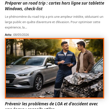
Préparer un road trip : cartes hors ligne sur tablette
Windows, check-list
Le phénomène du road trip a pris une ampleur inédite, séduisant un
large public en quête d’aventure et d’évasion. Pour optimiser cette
expérience, la
…
Actu
08/05/2026
Prévenir les problèmes de LOA et d’accident avec