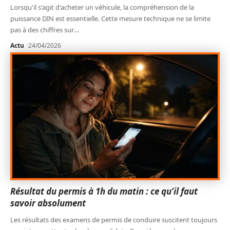
Lorsqu'il s'agit d'acheter un véhicule, la compréhension de la
puissance DIN est essentielle. Cette mesure technique ne se limite
pas à des chiffres sur
…
Actu
24/04/2026
Résultat du permis à 1h du matin : ce qu’il faut
savoir absolument
Les résultats des examens de permis de conduire suscitent toujours