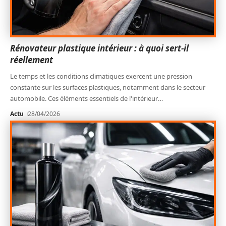
Rénovateur plastique intérieur : à quoi sert-il
réellement
Le temps et les conditions climatiques exercent une pression
constante sur les surfaces plastiques, notamment dans le secteur
automobile. Ces éléments essentiels de l'intérieur
…
Actu
28/04/2026