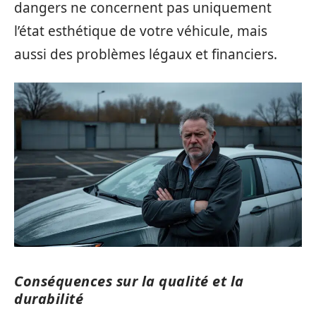
dangers ne concernent pas uniquement
l’état esthétique de votre véhicule, mais
aussi des problèmes légaux et financiers.
Conséquences sur la qualité et la
durabilité