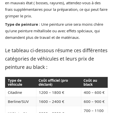
en mauvais état ( bosses, rayures), attendez-vous à des
frais supplémentaires pour la préparation, ce qui peut faire
grimper le prix.
Type de peinture
: Une peinture unie sera moins chère
qu’une peinture métallisée ou avec effets spéciaux, qui
demandent plus de travail et de matériaux.
Le tableau ci-dessous résume ces différentes
catégories de véhicules et leurs prix de
peinture au black :
Type de
Coût officiel (pro
Coût au
véhicule
déclaré)
black
Citadine
1200 – 1800 €
400 – 600 €
Berline/SUV
1600 – 2400 €
600 – 900 €
700 – 1100