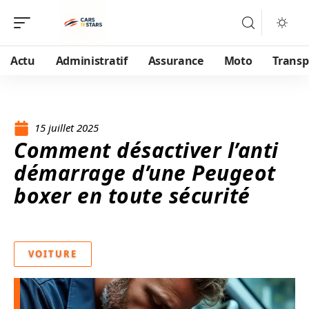
Actu
Administratif
Assurance
Moto
Transp
15 juillet 2025
Comment désactiver l’anti
démarrage d’une Peugeot
boxer en toute sécurité
VOITURE