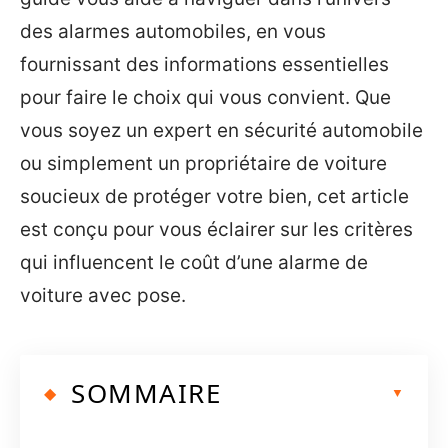
des alarmes automobiles, en vous
fournissant des informations essentielles
pour faire le choix qui vous convient. Que
vous soyez un expert en sécurité automobile
ou simplement un propriétaire de voiture
soucieux de protéger votre bien, cet article
est conçu pour vous éclairer sur les critères
qui influencent le coût d’une alarme de
voiture avec pose.
SOMMAIRE