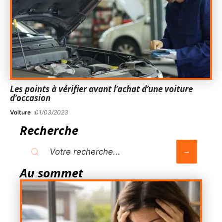
Les points à vérifier avant l’achat d’une voiture
d’occasion
Voiture
01/03/2023
Recherche
Au sommet