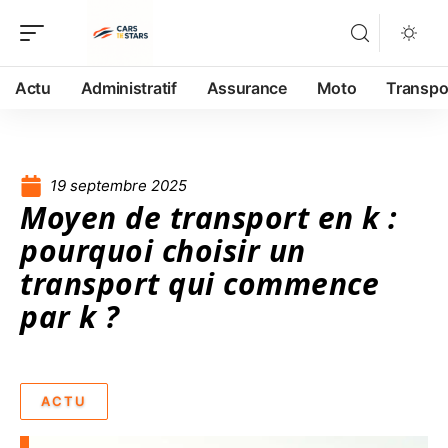
Actu
Administratif
Assurance
Moto
Transpo
19 septembre 2025
Moyen de transport en k :
pourquoi choisir un
transport qui commence
par k ?
ACTU