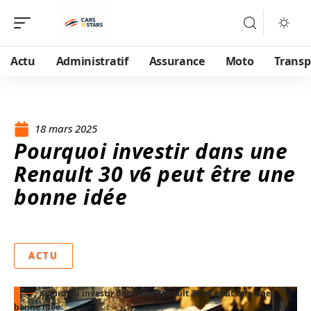
Actu
Administratif
Assurance
Moto
Transp
18 mars 2025
Pourquoi investir dans une
Renault 30 v6 peut être une
bonne idée
ACTU
Pourquoi investir dans une Renault 30 v6 peut être une
bonne idée