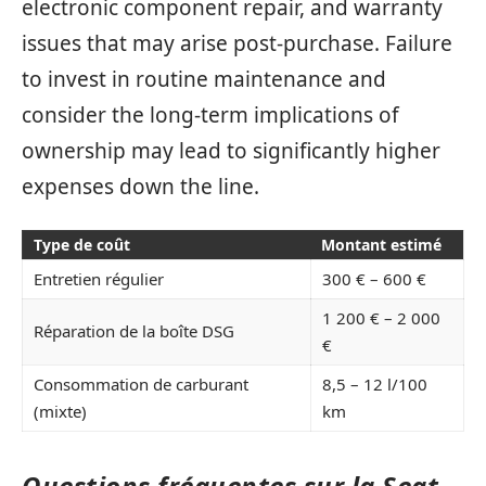
electronic component repair, and warranty
issues that may arise post-purchase. Failure
to invest in routine maintenance and
consider the long-term implications of
ownership may lead to significantly higher
expenses down the line.
Type de coût
Montant estimé
Entretien régulier
300 € – 600 €
1 200 € – 2 000
Réparation de la boîte DSG
€
Consommation de carburant
8,5 – 12 l/100
(mixte)
km
Questions fréquentes sur la Seat