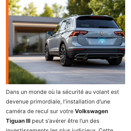
Dans un monde où la sécurité au volant est
devenue primordiale, l’installation d’une
caméra de recul sur votre
Volkswagen
Tiguan III
peut s’avérer être l’un des
investissements les plus judicieux. Cette