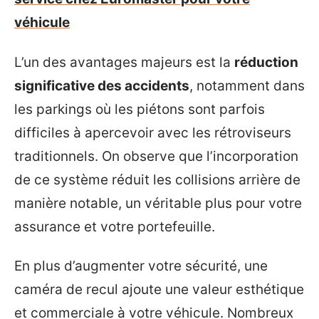
véhicule
L’un des avantages majeurs est la
réduction
significative des accidents
, notamment dans
les parkings où les piétons sont parfois
difficiles à apercevoir avec les rétroviseurs
traditionnels. On observe que l’incorporation
de ce système réduit les collisions arrière de
manière notable, un véritable plus pour votre
assurance et votre portefeuille.
En plus d’augmenter votre sécurité, une
caméra de recul ajoute une valeur esthétique
et commerciale à votre véhicule. Nombreux