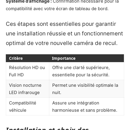
Système d’affichage :
Confirmation nécessaire pour la
compatibilité avec votre écran de tableau de bord.
Ces étapes sont essentielles pour garantir
une installation réussie et un fonctionnement
optimal de votre nouvelle caméra de recul.
Critère
Importance
Résolution HD ou
Offre une clarté supérieure,
Full HD
essentielle pour la sécurité.
Vision nocturne
Permet une visibilité optimale la
LED infrarouge
nuit.
Compatibilité
Assure une intégration
véhicule
harmonieuse et sans problème.
Installation et choix des