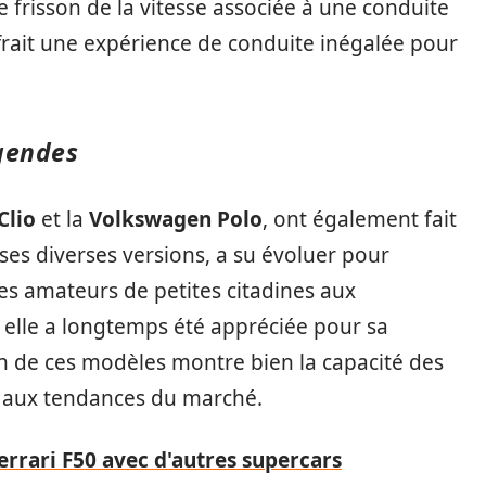
 frisson de la vitesse associée à une conduite
offrait une expérience de conduite inégalée pour
gendes
Clio
et la
Volkswagen Polo
, ont également fait
 ses diverses versions, a su évoluer pour
 des amateurs de petites citadines aux
, elle a longtemps été appréciée pour sa
ion de ces modèles montre bien la capacité des
r aux tendances du marché.
errari F50 avec d'autres supercars