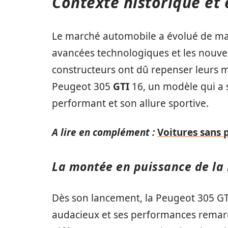
Contexte historique et 
Le marché automobile a évolué de man
avancées technologiques et les nouve
constructeurs ont dû repenser leurs 
Peugeot 305
GTI
16, un modèle qui a 
performant et son allure sportive.
A lire en complément :
Voitures sans 
La montée en puissance de la
Dès son lancement, la Peugeot 305 GT
audacieux et ses performances remarq