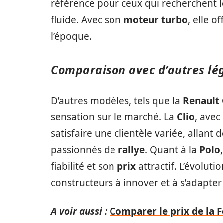
référence pour ceux qui recherchent le
fluide. Avec son
moteur
turbo
, elle 
l’époque.
Comparaison avec d’autres lé
D’autres modèles, tels que la
Renault 
sensation sur le marché. La
Clio
, avec
satisfaire une clientèle variée, allant
passionnés de
rallye
. Quant à la
Polo
fiabilité et son
prix
attractif. L’évolut
constructeurs à innover et à s’adapte
A voir aussi :
Comparer le prix de la F