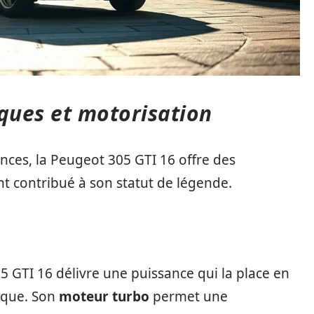
iques et motorisation
ces, la Peugeot 305 GTI 16 offre des
nt contribué à son statut de légende.
5 GTI 16 délivre une puissance qui la place en
oque. Son
moteur
turbo
permet une