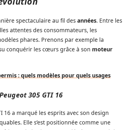
évolution
ière spectaculaire au fil des
années
. Entre les
lles attentes des consommateurs, les
modèles phares. Prenons par exemple la
su conquérir les cœurs grâce à son
moteur
permis : quels modèles pour quels usages
 Peugeot 305 GTI 16
I 16 a marqué les esprits avec son design
uables. Elle s’est positionnée comme une