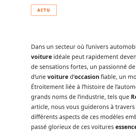
ACTU
Dans un secteur où l’univers automobil
voiture
idéale peut rapidement deven
de sensations fortes, un passionné d
d’une
voiture
d’
occasion
fiable, un m
Étroitement liée à l’histoire de l’autom
grands noms de l’industrie, tels que
R
article, nous vous guiderons à travers
différents aspects de ces modèles em
passé glorieux de ces voitures
essenc