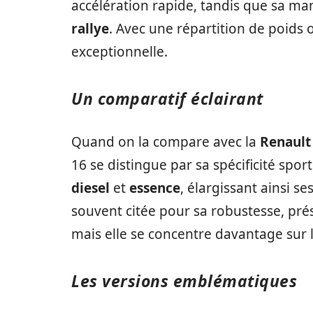
accélération rapide, tandis que sa man
rallye
. Avec une répartition de poids 
exceptionnelle.
Un comparatif éclairant
Quand on la compare avec la
Renault 
16 se distingue par sa spécificité spor
diesel
et
essence
, élargissant ainsi se
souvent citée pour sa robustesse, prés
mais elle se concentre davantage sur l
Les versions emblématiques