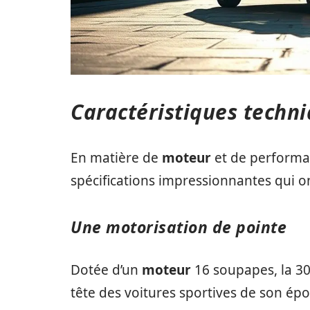
Caractéristiques techn
En matière de
moteur
et de performan
spécifications impressionnantes qui o
Une motorisation de pointe
Dotée d’un
moteur
16 soupapes, la 30
tête des voitures sportives de son ép