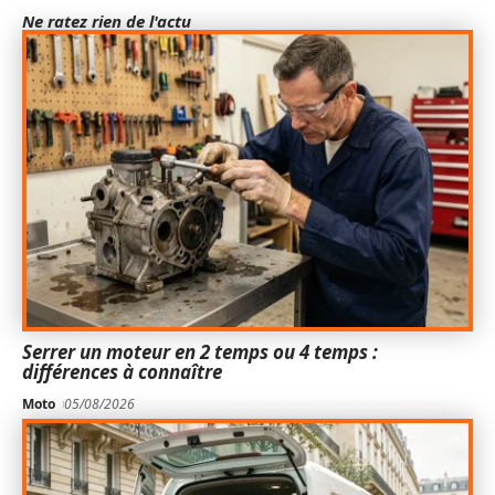
Ne ratez rien de l'actu
Serrer un moteur en 2 temps ou 4 temps :
différences à connaître
Moto
05/08/2026