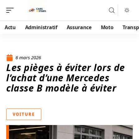
Actu
Administratif
Assurance
Moto
Transp
6 mars 2026
Les pièges à éviter lors de
l’achat d’une Mercedes
classe B modèle à éviter
VOITURE